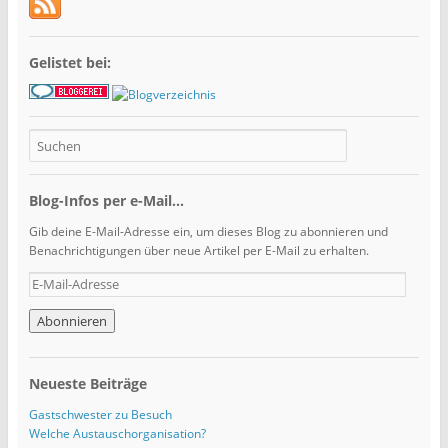
Gelistet bei:
Blog-Infos per e-Mail...
Gib deine E-Mail-Adresse ein, um dieses Blog zu abonnieren und
Benachrichtigungen über neue Artikel per E-Mail zu erhalten.
E
-
M
a
i
l
Neueste Beiträge
-
A
Gastschwester zu Besuch
d
Welche Austauschorganisation?