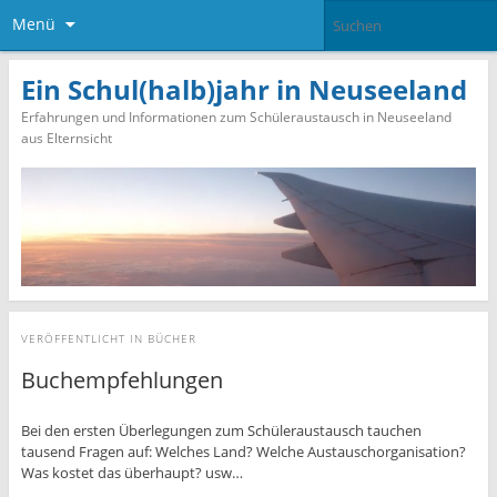
Menü
Ein Schul(halb)jahr in Neuseeland
Erfahrungen und Informationen zum Schüleraustausch in Neuseeland
aus Elternsicht
VERÖFFENTLICHT IN
BÜCHER
Buchempfehlungen
Bei den ersten Überlegungen zum Schüleraustausch tauchen
tausend Fragen auf: Welches Land? Welche Austauschorganisation?
Was kostet das überhaupt? usw…