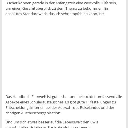
Bücher können gerade in der Anfangszeit eine wertvolle Hilfe sein,
um einen Gesamtüberblick zu dem Thema zu bekommen. Ein
absolutes Standardwerk, das ich sehr empfehlen kann, ist:
Das Handbuch Fernweh ist gut lesbar und beleuchtet umfassend alle
Aspekte eines Schüleraustausches. Es gibt gute Hilfestellungen zu
Entscheidungskriterien bei der Auswahl des Reiselandes und der
richtigen Austauschorganisation.
Und um sich etwas besser auf die Lebenswelt der Kiwis
vorzubereiten, ist dieses Buch absolut lesenswert: