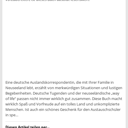
Eine deutsche Auslandskorrespondentin, die mit Ihrer Familie in
Neuseeland lebt, erzählt von merkwürdigen Situationen und lustigen
Begebenheiten. Deutsche Tugenden und der neuseeländische „way
of life“ passen nicht immer wirklich gut zusammen. Diese Buch macht
wirklich Spaß und Vorfreude auf ein tolles Land und unkomplizierte
Menschen. Ist auch ein schönes Geschenk für den Austauschschüler
in spe…
Diesen Artikel teilen per...