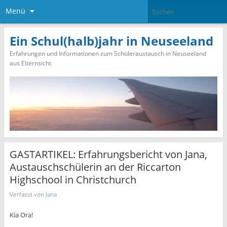
Menü
Ein Schul(halb)jahr in Neuseeland
Erfahrungen und Informationen zum Schüleraustausch in Neuseeland
aus Elternsicht
GASTARTIKEL: Erfahrungsbericht von Jana,
Austauschschülerin an der Riccarton
Highschool in Christchurch
Verfasst von
Jana
Kia Ora!