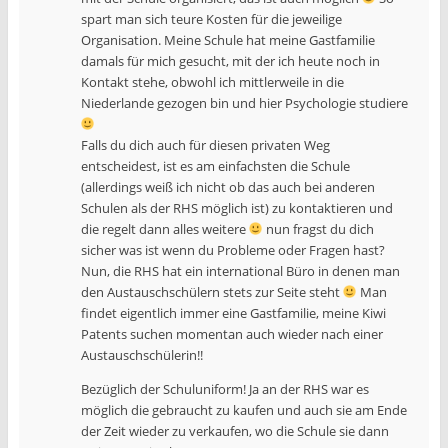
spart man sich teure Kosten für die jeweilige
Organisation. Meine Schule hat meine Gastfamilie
damals für mich gesucht, mit der ich heute noch in
Kontakt stehe, obwohl ich mittlerweile in die
Niederlande gezogen bin und hier Psychologie studiere
Falls du dich auch für diesen privaten Weg
entscheidest, ist es am einfachsten die Schule
(allerdings weiß ich nicht ob das auch bei anderen
Schulen als der RHS möglich ist) zu kontaktieren und
die regelt dann alles weitere
nun fragst du dich
sicher was ist wenn du Probleme oder Fragen hast?
Nun, die RHS hat ein international Büro in denen man
den Austauschschülern stets zur Seite steht
Man
findet eigentlich immer eine Gastfamilie, meine Kiwi
Patents suchen momentan auch wieder nach einer
Austauschschülerin!!
Bezüglich der Schuluniform! Ja an der RHS war es
möglich die gebraucht zu kaufen und auch sie am Ende
der Zeit wieder zu verkaufen, wo die Schule sie dann