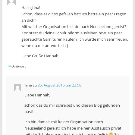
Hallo Jana!
Schön, dass es dir so gefallen hat! Ich hätte ein paar Fragen
an dich:)
Mit welcher Organisation bist du nach Neuseeland gereist?
Konntest du deine Schuluniform ausleihen bzw. ein paar
gebrauchte Garnituren kaufen? Ich würde mich sehr freuen,
wenn du mir antwortest:-)
Liebe Grüße Hannah
Antwort
Jana
zu
25. August 2015 um 22:58
Liebe Hannah,
schön das du mir schreibst und diesen Blog gefunden
hast!
Ich bin damals mit keiner Organisation nach
Neuseeland gereist! Ich habe meinen Austausch privat
mit der Schule organisiert, das ist auch möglich
So