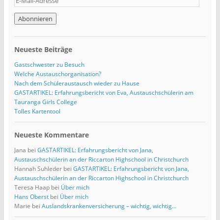
-
M
a
i
l
Neueste Beiträge
-
A
Gastschwester zu Besuch
d
Welche Austauschorganisation?
r
Nach dem Schüleraustausch wieder zu Hause
e
GASTARTIKEL: Erfahrungsbericht von Eva, Austauschschülerin am
s
Tauranga Girls College
s
Tolles Kartentool
e
Neueste Kommentare
Jana
bei
GASTARTIKEL: Erfahrungsbericht von Jana,
Austauschschülerin an der Riccarton Highschool in Christchurch
Hannah Suhleder
bei
GASTARTIKEL: Erfahrungsbericht von Jana,
Austauschschülerin an der Riccarton Highschool in Christchurch
Teresa Haap
bei
Über mich
Hans Oberst
bei
Über mich
Marie
bei
Auslandskrankenversicherung – wichtig, wichtig…