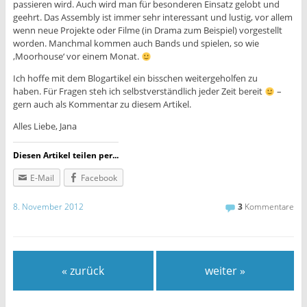
passieren wird. Auch wird man für besonderen Einsatz gelobt und
geehrt. Das Assembly ist immer sehr interessant und lustig, vor allem
wenn neue Projekte oder Filme (in Drama zum Beispiel) vorgestellt
worden. Manchmal kommen auch Bands und spielen, so wie
‚Moorhouse‘ vor einem Monat.
Ich hoffe mit dem Blogartikel ein bisschen weitergeholfen zu
haben. Für Fragen steh ich selbstverständlich jeder Zeit bereit
–
gern auch als Kommentar zu diesem Artikel.
Alles Liebe, Jana
Diesen Artikel teilen per...
E-Mail
Facebook
8. November 2012
3
Kommentare
« zurück
weiter »