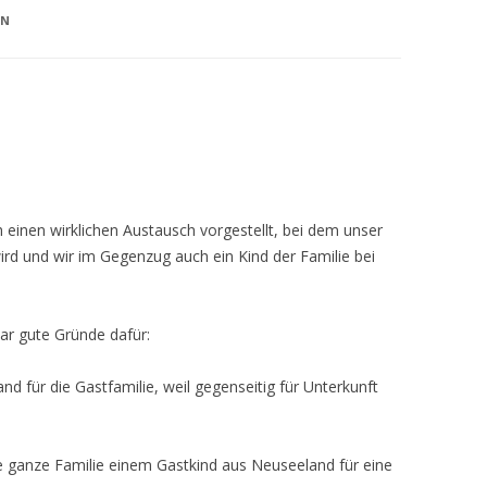
EN
h einen wirklichen Austausch vorgestellt, bei dem unser
rd und wir im Gegenzug auch ein Kind der Familie bei
ar gute Gründe dafür:
and für die Gastfamilie, weil gegenseitig für Unterkunft
ie ganze Familie einem Gastkind aus Neuseeland für eine