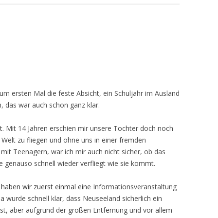
um ersten Mal die feste Absicht, ein Schuljahr im Ausland
n, das war auch schon ganz klar.
rt. Mit 14 Jahren erschien mir unsere Tochter doch noch
 Welt zu fliegen und ohne uns in einer fremden
mit Teenagern, war ich mir auch nicht sicher, ob das
die genauso schnell wieder verfliegt wie sie kommt.
,
haben wir zuerst einmal
eine
Informationsveranstaltung
 wurde schnell klar, dass Neuseeland sicherlich ein
ist, aber aufgrund der großen Entfernung und vor allem