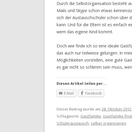
Durch die Selbstorganisation besteht a
Mails und Skype schon etwas kennenzule
sich der Austauschschüler schon über 
kann. Und für die Eltern ist es einfach
wem das eigene Kind kommt.
Doch wie finde ich so eine ideale Gast
das auch nur teilweise gelungen. In me
Möglichkeiten vorstellen, eine gute Gas
es gar nicht so schlimm sein muss, wenn 
Diesen Artikel teilen per...
E-Mail
Facebook
Dieser Beitrag wurde am
28. Oktober 2012
Schlagworte:
Gastfamilie
,
Gastfamilie fin
Schüleraustausch
,
selber organisieren
.