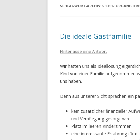
SCHLAGWORT-ARCHIV:
SELBER ORGANISIER
Die ideale Gastfamilie
Hinterlasse eine Antwort
Wir hatten uns als Ideallösung eigentlic
Kind von einer Familie aufgenommen wi
uns haben.
Denn aus unserer Sicht sprachen ein pa
kein zusätzlicher finanzieller Aufw
und Verpflegung gesorgt wird
Platz im leeren Kinderzimmer
eine interessante Erfahrung für d