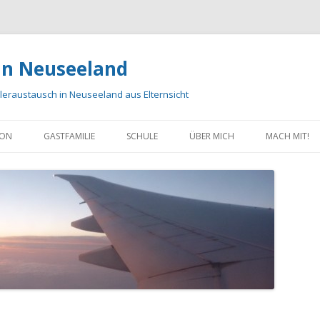
 in Neuseeland
eraustausch in Neuseeland aus Elternsicht
Zum Inhalt springen
ION
GASTFAMILIE
SCHULE
ÜBER MICH
MACH MIT!
ER