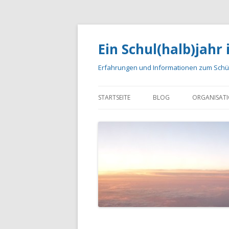
Ein Schul(halb)jahr
Erfahrungen und Informationen zum Schül
STARTSEITE
BLOG
ORGANISAT
EMPFEHLUNGEN
FLUG
KALEND
KOSTEN
BÜCHER