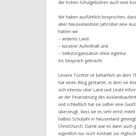
der hohen Schulgebühren auch eine kost
Wir haben ausführlich besprochen, dass
aber Neuseeland/ein Jahr/über eine Aust
hatten wir
– anderes Land
– kürzerer Aufenthalt und
– Selbstorganisation ohne Agentur
ins Gespräch gebracht.
Unsere Tochter ist beharrlich an dem T
hat einen Blog gestartet, in dem sie i
sich intensiv über Land und Leute infor
an der Finanzierung des Auslandsaufent
und schließlich hat sie selber eine Gas
überzeugt, dass sie es sehr ernst mein
halbes Schuljahr in Neuseeland geeinigt
Christchurch. Damit war es dann auch ga
eigentlich nur noch Kontakt zur Highs