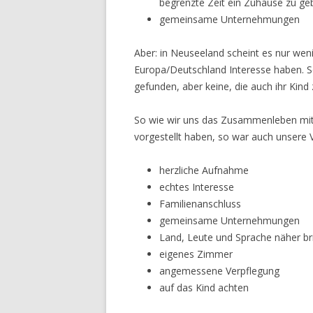
begrenzte Zeit ein Zuhause zu ge
gemeinsame Unternehmungen
Aber: in Neuseeland scheint es nur wen
Europa/Deutschland Interesse haben. So
gefunden, aber keine, die auch ihr Kind 
So wie wir uns das Zusammenleben mit 
vorgestellt haben, so war auch unsere V
herzliche Aufnahme
echtes Interesse
Familienanschluss
gemeinsame Unternehmungen
Land, Leute und Sprache näher br
eigenes Zimmer
angemessene Verpflegung
auf das Kind achten