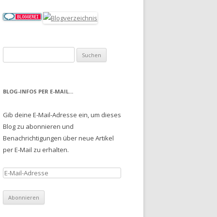
Suche nach:
BLOG-INFOS PER E-MAIL...
Gib deine E-Mail-Adresse ein, um dieses
Blog zu abonnieren und
Benachrichtigungen über neue Artikel
per E-Mail zu erhalten.
E
-
M
a