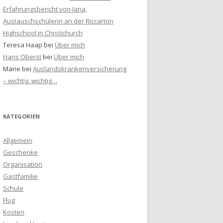
Erfahrungsbericht von Jana,
Austauschschülerin an der Riccarton
Highschool in Christchurch
Teresa Haap
bei
Über mich
Hans Oberst
bei
Über mich
Marie
bei
Auslandskrankenversicherung
– wichtig, wichtig…
KATEGORIEN
Allgemein
Geschenke
Organisation
Gastfamilie
Schule
Flug
Kosten