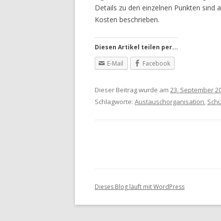
Details zu den einzelnen Punkten sind a
Kosten beschrieben.
Diesen Artikel teilen per...
E-Mail
Facebook
Dieser Beitrag wurde am
23. September 2
Schlagworte:
Austauschorganisation
,
Schü
Dieses Blog läuft mit WordPress