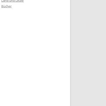
Land und Leute
Bücher