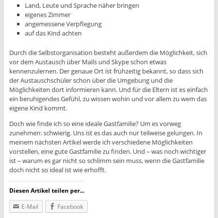
Land, Leute und Sprache näher bringen
eigenes Zimmer
angemessene Verpflegung
auf das Kind achten
Durch die Selbstorganisation besteht außerdem die Möglichkeit, sich
vor dem Austausch über Mails und Skype schon etwas
kennenzulernen. Der genaue Ort ist frühzeitig bekannt, so dass sich
der Austauschschüler schon über die Umgebung und die
Möglichkeiten dort informieren kann. Und für die Eltern ist es einfach
ein beruhigendes Gefühl, zu wissen wohin und vor allem zu wem das
eigene Kind kommt.
Doch wie finde ich so eine ideale Gastfamilie? Um es vorweg
zunehmen: schwierig. Uns ist es das auch nur teilweise gelungen. In
meinem nächsten Artikel werde ich verschiedene Möglichkeiten
vorstellen, eine gute Gastfamilie zu finden. Und – was noch wichtiger
ist – warum es gar nicht so schlimm sein muss, wenn die Gastfamilie
doch nicht so ideal ist wie erhofft.
Diesen Artikel teilen per...
E-Mail
Facebook