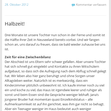
28. Oktober 2012
Kommentar verfassen
Halbzeit!
Drei Monate ist unsere Tochter nun schon in der Ferne und somit ist
die Hälfte ihrer Zeit in Neuseeland bereits vorbei. Und wir fangen
schon an, uns darauf zu freuen, dass sie bald wieder zuhause bei uns
ist.
Zeit für eine Zwischenbilanz
Der Abschied ist uns Eltern sehr schwer gefallen. Aber unsere Tochter
hat sich schnell gut eingelebt und Kontakte zu ihren Mitschülern
aufgebaut, so dass sich die Aufregung nach dem Abflug schnell gelegt
hat. Wir leben also hier ganz beruhigt und ohne Sorgen unser
Alltagsleben weiter. Natürlich ist es merkwürdig, dass ein
Kinderzimmer plötzlich unbewohnt ist. Ich kaufe immer noch zu viel
ein und koche zu viel, das Haus ist irgendwie leerer und ruhiger als
sonst und beim Essen sind die Gespräche weniger lebhaft. Jana’s
jüngerer Bruder hat momentan quasi Einzelkindstatus – alle
Aufmerksammkeit ist auf ihn gerichtet, was ihm gar nicht so behagt.
Aber ein Teenager weniger im Haus bedeutet auch weniger