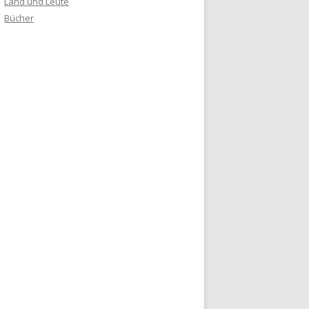
Land und Leute
Bücher