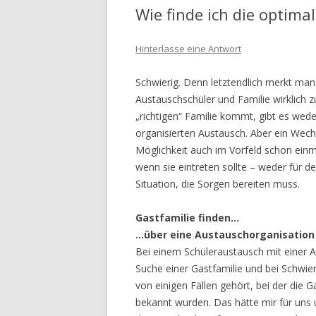
Wie finde ich die optima
Hinterlasse eine Antwort
Schwierig. Denn letztendlich merkt ma
Austauschschüler und Familie wirklich 
„richtigen“ Familie kommt, gibt es wed
organisierten Austausch. Aber ein Wechs
Möglichkeit auch im Vorfeld schon einma
wenn sie eintreten sollte – weder für d
Situation, die Sorgen bereiten muss.
Gastfamilie finden…
…über eine Austauschorganisation
Bei einem Schüleraustausch mit einer 
Suche einer Gastfamilie und bei Schwie
von einigen Fällen gehört, bei der die G
bekannt wurden. Das hätte mir für uns 