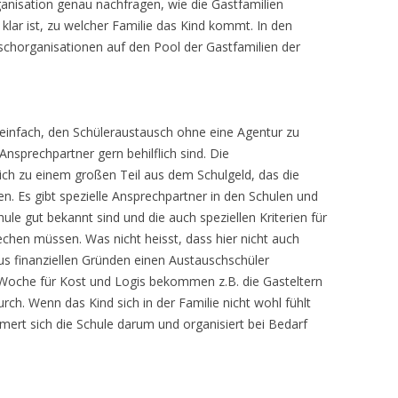
anisation genau nachfragen, wie die Gastfamilien
ar ist, zu welcher Familie das Kind kommt. In den
schorganisationen auf den Pool der Gastfamilien der
 einfach, den Schüleraustausch ohne eine Agentur zu
 Ansprechpartner gern behilflich sind. Die
ich zu einem großen Teil aus dem Schulgeld, das die
n. Es gibt spezielle Ansprechpartner in den Schulen und
ule gut bekannt sind und die auch speziellen Kriterien für
chen müssen. Was nicht heisst, dass hier nicht auch
aus finanziellen Gründen einen Austauschschüler
Woche für Kost und Logis bekommen z.B. die Gasteltern
rch. Wenn das Kind sich in der Familie nicht wohl fühlt
ert sich die Schule darum und organisiert bei Bedarf