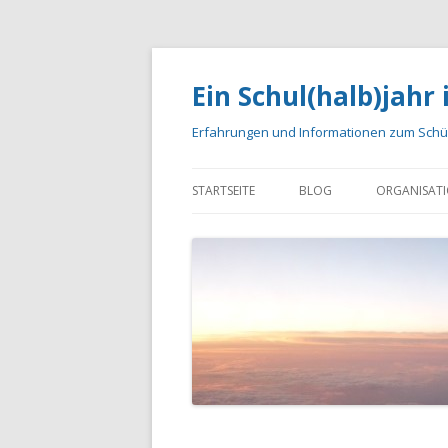
Ein Schul(halb)jahr
Erfahrungen und Informationen zum Schül
STARTSEITE
BLOG
ORGANISAT
EMPFEHLUNGEN
FLUG
KALEND
KOSTEN
BÜCHER