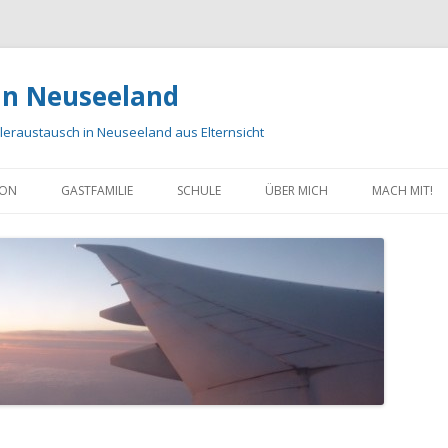
 in Neuseeland
eraustausch in Neuseeland aus Elternsicht
Zum Inhalt springen
ION
GASTFAMILIE
SCHULE
ÜBER MICH
MACH MIT!
ER