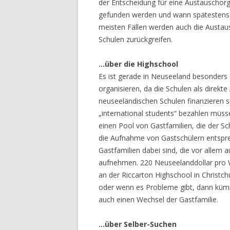
der Entscheidung für eine Austauschorg
gefunden werden und wann spätestens kl
meisten Fällen werden auch die Austau
Schulen zurückgreifen.
…über die Highschool
Es ist gerade in Neuseeland besonders
organisieren, da die Schulen als direkte
neuseeländischen Schulen finanzieren s
„international students“ bezahlen müsse
einen Pool von Gastfamilien, die der Sch
die Aufnahme von Gastschülern entspre
Gastfamilien dabei sind, die vor allem 
aufnehmen. 220 Neuseelanddollar pro 
an der Riccarton Highschool in Christchu
oder wenn es Probleme gibt, dann kümm
auch einen Wechsel der Gastfamilie.
…über Selber-Suchen