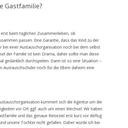
le Gastfamilie?
n erst beim täglichen Zusammenleben, ob
zusammen passen. Eine Garantie, dass das Kind zu der
er bei einer Austauschorganisation noch bei dem selbst
el der Familie ist kein Drama, daher sollte man diese
l gedanklich durchspielen. Dann ist so eine Situation –
en Austauschschüler noch für die Eltern daheim eine
Austauschorganisation kümmert sich die Agentur um die
rigkeiten vor Ort ggf. auch um einen Wechsel. Wir haben
astfamilie und das genaue Reiseziel erst kurz vor Abflug
und unsere Tochter nicht gefallen. Daher würde ich bei