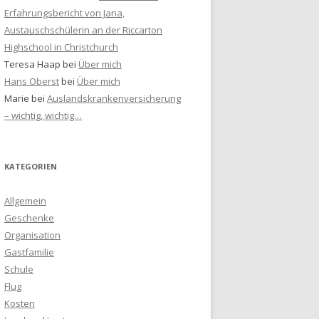
Erfahrungsbericht von Jana,
Austauschschülerin an der Riccarton
Highschool in Christchurch
Teresa Haap
bei
Über mich
Hans Oberst
bei
Über mich
Marie
bei
Auslandskrankenversicherung
– wichtig, wichtig…
KATEGORIEN
Allgemein
Geschenke
Organisation
Gastfamilie
Schule
Flug
Kosten