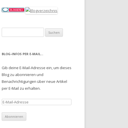
Suche nach:
BLOG-INFOS PER E-MAIL...
Gib deine E-Mail-Adresse ein, um dieses
Blog zu abonnieren und
Benachrichtigungen über neue Artikel
per E-Mail zu erhalten.
E
-
M
a